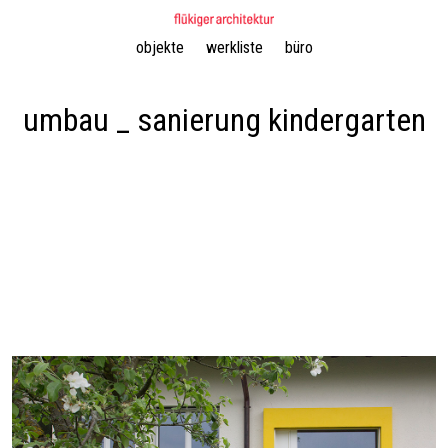
Navigation
objekte
werkliste
büro
überspringen
umbau _ sanierung kindergarten