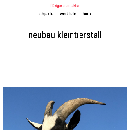
Navigation
objekte
werkliste
büro
überspringen
neubau kleintierstall