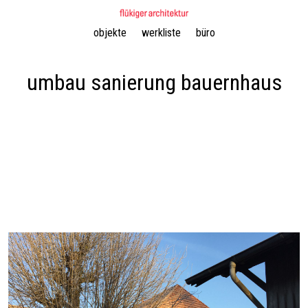
Navigation
objekte
werkliste
büro
überspringen
umbau sanierung bauernhaus