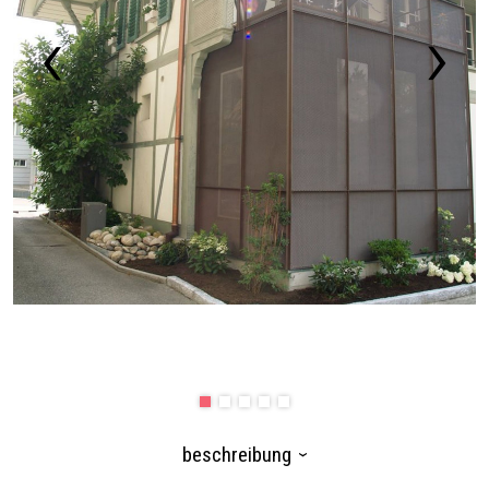
beschreibung
›