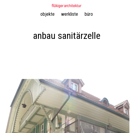
Navigation
objekte
werkliste
büro
überspringen
anbau sanitärzelle