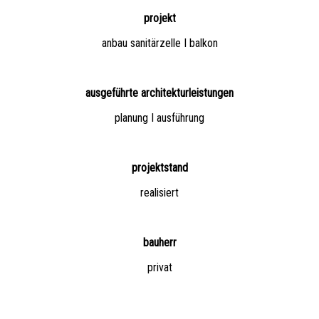
projekt
anbau sanitärzelle I balkon
ausgeführte architekturleistungen
planung I ausführung
projektstand
realisiert
bauherr
privat